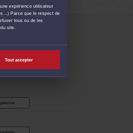
une expérience utilisateur
més…) Parce que le respect de
refuser tous ou de les
du site.
lle voie ?
Tout accepter
opéenne
opéenne