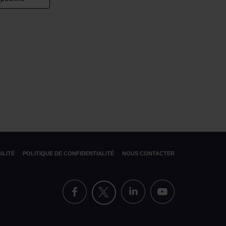
ILITÉ
POLITIQUE DE CONFIDENTIALITÉ
NOUS CONTACTER
FACEBOOK
X
LINKE
YOU