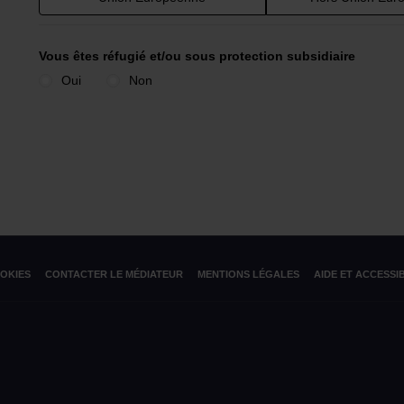
Vous êtes réfugié et/ou sous protection subsidiaire
Oui
Non
OOKIES
CONTACTER LE MÉDIATEUR
MENTIONS LÉGALES
AIDE ET ACCESSIB