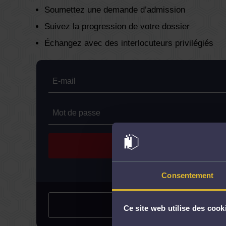
Soumettez une demande d’admission
Suivez la progression de votre dossier
Échangez avec des interlocuteurs privilégiés
SE CONNECTER
Mot de passe oublié ?
Consentement
CRÉER UN COMPTE
Ce site web utilise des cook