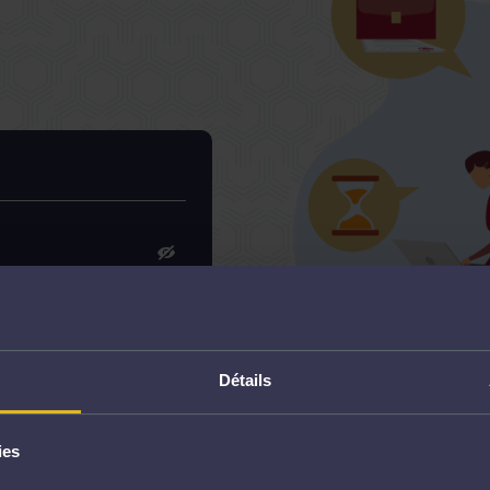
Détails
ies