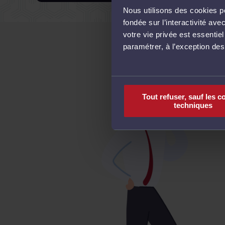
Nous utilisons des cookies po
fondée sur l’interactivité a
votre vie privée est essentie
paramétrer, à l’exception de
Tout refuser, sauf les c
techniques